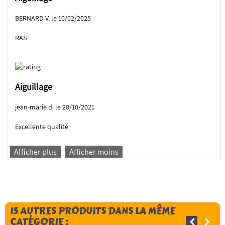
BERNARD V. le 10/02/2025
RAS
Aiguillage
jean-marie d. le 28/10/2021
Excellente qualité
Afficher plus
Afficher moins
15 AUTRES PRODUITS DANS LA MÊME
CATÉGORIE :