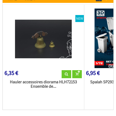
NEW
6,35 €
6,95 €
Hauler accessoires diorama HLH72153
Spalah SP29372
Ensemble de...