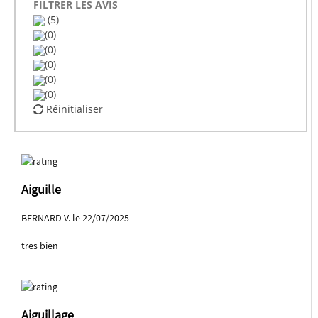
FILTRER LES AVIS
(5)
(0)
(0)
(0)
(0)
(0)
Réinitialiser
Aiguille
BERNARD V. le 22/07/2025
tres bien
Aiguillage