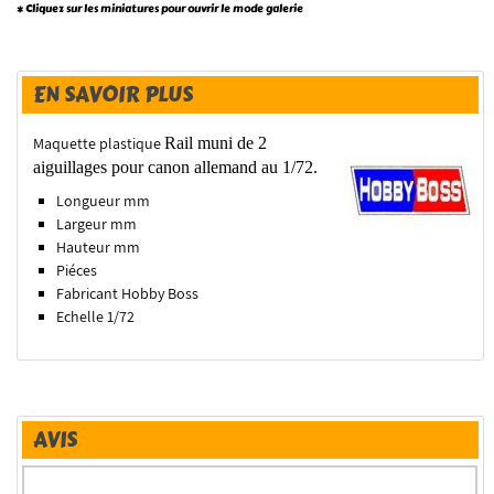
* Cliquez sur les miniatures pour ouvrir le mode galerie
EN SAVOIR PLUS
Maquette plastique
Rail muni de 2
aiguillages pour canon allemand au 1/72.
Longueur mm
Largeur mm
Hauteur mm
Piéces
Fabricant Hobby Boss
Echelle 1/72
AVIS