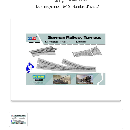
Note moyenne :
10
/
10
- Nombre d'avis :
5