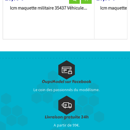
Icm maquette militaire 35437 Véhicule...
Icm maquette m
OupsModel sur Facebook
Le coin des passionnés du modélisme.
Livraison gratuite 24h
A partir de 99€.