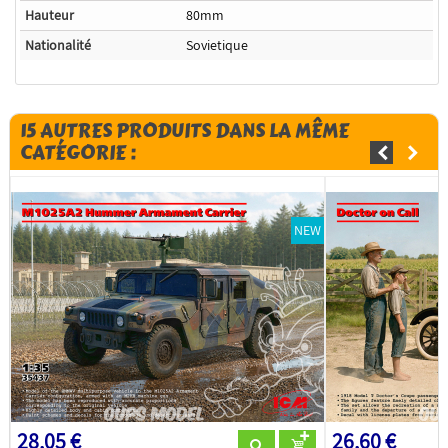
Hauteur
80mm
Nationalité
Sovietique
15 AUTRES PRODUITS DANS LA MÊME
CATÉGORIE :
NEW
28,05 €
26,60 €