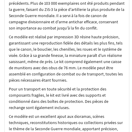
précédents. Plus de 103 000 exemplaires ont été produits pendant
la guerre, faisant du ZiS-3 la pièce d'artillerie la plus produite de la
Seconde Guerre mondiale. Il a servi à la fois de canon de
campagne divisionnaire et d'arme antichar efficace, conservant
son importance au combat jusqu'à la fin du conflit.
Ce modèle est réalisé par impression 3D résine haute précision,
garantissant une reproduction fidèle des détails les plus fins, tels
que le canon, le bouclier, les chenilles, les roues et le système de
visée. Grâce à sa grande finesse, la miniature paraît d'un réalisme
saisissant, même de près. Le kit comprend également une caisse
de munitions avec des obus de 76 mm. Le modèle peut être
assemblé en configuration de combat ou de transport, toutes les
pièces nécessaires étant fournies.
Pour un transport en toute sécurité et la protection des
composants fragiles, le kit est livré avec des supports et
conditionné dans des boîtes de protection. Des pièces de
rechange sont également incluses.
Ce modèle est un excellent ajout aux dioramas, scènes
techniques, reconstitutions historiques ou collections privées sur
le thème de la Seconde Guerre mondiale, apportant précision,