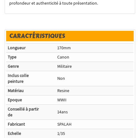
profondeur et authenticité à toute présentation.
CARACTÉRISTIQUES
Longueur
170mm
Type
Canon
Genre
Militaire
Inclus colle
Non
peinture
Matériau
Resine
Epoque
WWII
Conseillé à partir
14ans
de
Fabricant
SPALAH
Echelle
1/35