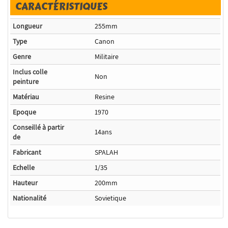
CARACTÉRISTIQUES
Longueur
255mm
Type
Canon
Genre
Militaire
Inclus colle
Non
peinture
Matériau
Resine
Epoque
1970
Conseillé à partir
14ans
de
Fabricant
SPALAH
Echelle
1/35
Hauteur
200mm
Nationalité
Sovietique