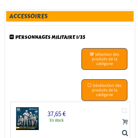
ACCESSOIRES
PERSONNAGES MILITAIRE 1/35
Sélection des
produits de la
catégorie
Désélection des
produits de la
catégorie
37,65 €
En stock