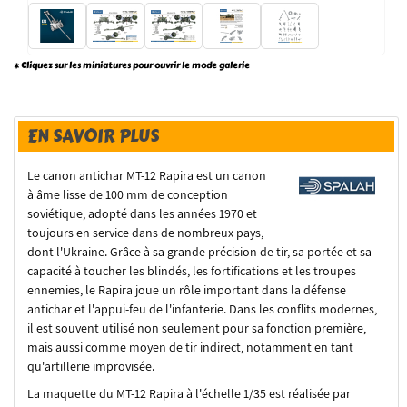
* Cliquez sur les miniatures pour ouvrir le mode galerie
EN SAVOIR PLUS
Le canon antichar MT-12 Rapira est un canon
à âme lisse de 100 mm de conception
soviétique, adopté dans les années 1970 et
toujours en service dans de nombreux pays,
dont l'Ukraine. Grâce à sa grande précision de tir, sa portée et sa
capacité à toucher les blindés, les fortifications et les troupes
ennemies, le Rapira joue un rôle important dans la défense
antichar et l'appui-feu de l'infanterie. Dans les conflits modernes,
il est souvent utilisé non seulement pour sa fonction première,
mais aussi comme moyen de tir indirect, notamment en tant
qu'artillerie improvisée.
La maquette du MT-12 Rapira à l'échelle 1/35 est réalisée par