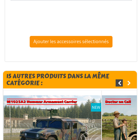
Spalah kit figurine SP25735 Équipe d'artillerie du...
15 AUTRES PRODUITS DANS LA MÊME
CATÉGORIE :
NEW