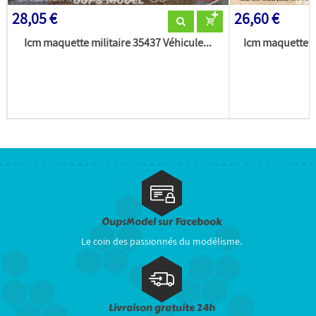
28,05 €
26,60 €
Icm maquette militaire 35437 Véhicule...
Icm maquette m
OupsModel sur Facebook
Le coin des passionnés du modélisme.
Livraison gratuite 24h