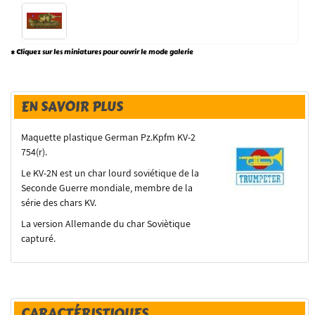
* Cliquez sur les miniatures pour ouvrir le mode galerie
EN SAVOIR PLUS
Maquette plastique German Pz.Kpfm KV-2
754(r).
Le KV-2N est un char lourd soviétique de la
Seconde Guerre mondiale, membre de la
série des chars KV.
La version Allemande du char Soviètique
capturé.
CARACTÉRISTIQUES