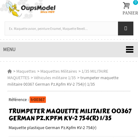
0
PANIER
MENU
>
Maquettes
>
Maquettes Militaires
>
1/35 MILITAIRE
MAQUETTES
>
Véhicules militaire 1/35
>
trumpeter maquette
militaire 00367 German Pz.Kpfm KV-2 754(r) 1/35
Référence :
tr00367
TRUMPETER MAQUETTE MILITAIRE 00367
GERMAN PZ.KPFM KV-2 754(R) 1/35
Maquette plastique German Pz.Kpfm KV-2 754(r)