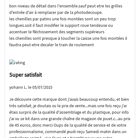
bon niveau de détail dans l'ensemble.sauf peut etre les grilles
d'entrée d'air à remplacer par de la photodecoupe.
les chenilles par patins une fois montées sont un peu trop
longues.soit il faut modifier le support roue tendeuse ou
accentuer le fléchissement des segments supérieurs
les chenilles sont presque à toucher la caisse une fois montées il
faudra peut-etre decaler le train de roulement
Super satisfait
yohann L. le 05/07/2015
Je découvre cette marque dont j'avais beaucoup entendu, et bien
très satisfait, je doutais vu le prix de vente...mais une fois reçu j'ai
étais surpris de la qualité d'assemblage et du plastique, pour info
j'ai vu se kit dans une grande chaîne de magasin de jouet.c...au prix
de 45 euros, donc merci Oups de la qualité de service et de votre
professionnalisme, commandé jeudi reçu Samedi matin dans un
emballage soigné , vive Oups et a bientôt pour une autre