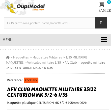
0
PANIER
MENU
>
Maquettes
>
Maquettes Militaires
>
1/35 MILITAIRE
MAQUETTES
>
Véhicules militaire 1/35
>
Afv Club maquette militaire
35122 CENTURION MK 5/2-6 1/35
Référence :
afv35122
AFV CLUB MAQUETTE MILITAIRE 35122
CENTURION MK 5/2-6 1/35
Maquette plastique CENTURION MK 5/2-6 105mm OTAN