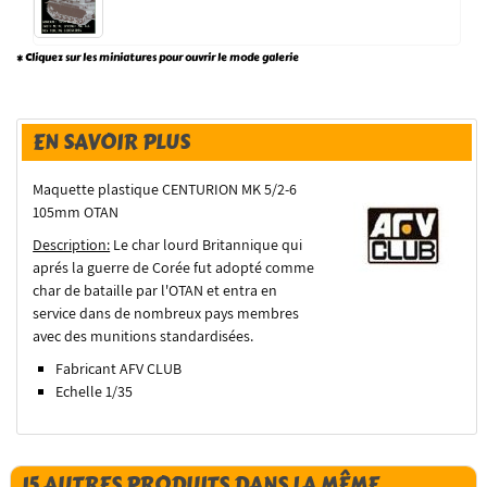
* Cliquez sur les miniatures pour ouvrir le mode galerie
EN SAVOIR PLUS
Maquette plastique CENTURION MK 5/2-6
105mm OTAN
Description:
Le char lourd Britannique qui
aprés la guerre de Corée fut adopté comme
char de bataille par l'OTAN et entra en
service dans de nombreux pays membres
avec des munitions standardisées.
Fabricant AFV CLUB
Echelle 1/35
15 AUTRES PRODUITS DANS LA MÊME