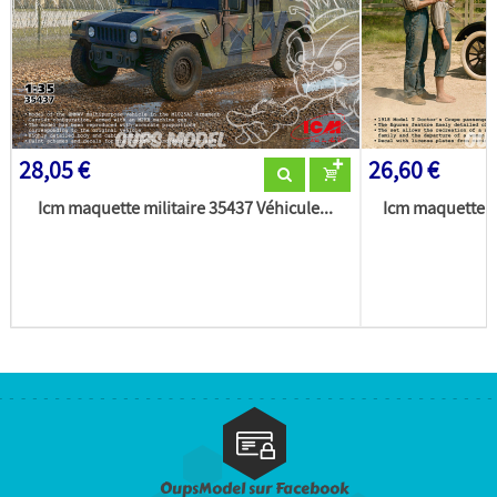
28,05 €
26,60 €
Icm maquette militaire 35437 Véhicule...
Icm maquette m
OupsModel sur Facebook