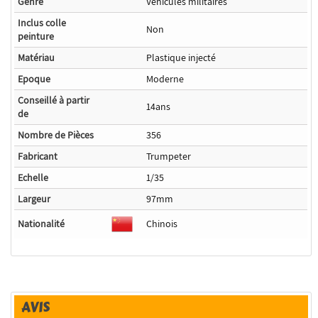
Genre
Véhicules militaires
Inclus colle
Non
peinture
Matériau
Plastique injecté
Epoque
Moderne
Conseillé à partir
14ans
de
Nombre de Pièces
356
Fabricant
Trumpeter
Echelle
1/35
Largeur
97mm
Nationalité
Chinois
AVIS