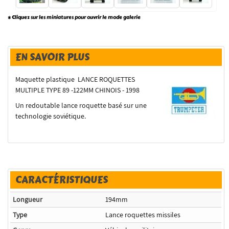
* Cliquez sur les miniatures pour ouvrir le mode galerie
EN SAVOIR PLUS
Maquette plastique LANCE ROQUETTES
MULTIPLE TYPE 89 -122MM CHINOIS - 1998
Un redoutable lance roquette basé sur une
technologie soviétique.
CARACTÉRISTIQUES
Longueur
194mm
Type
Lance roquettes missiles