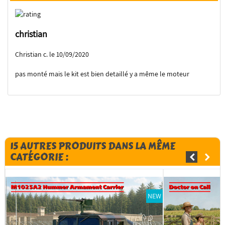
christian
Christian c. le 10/09/2020
pas monté mais le kit est bien detaillé y a même le moteur
15 AUTRES PRODUITS DANS LA MÊME
CATÉGORIE :
NEW