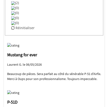
(2)
(0)
(0)
(0)
(0)
Réinitialiser
Mustang for ever
Laurent G. le 06/05/2026
Beaucoup de pièces. Sera parfait au côté du vénérable P-51 d'Airfix.
Merci à Oups pour son professionnalisme. Toujours impeccable.
P-51D