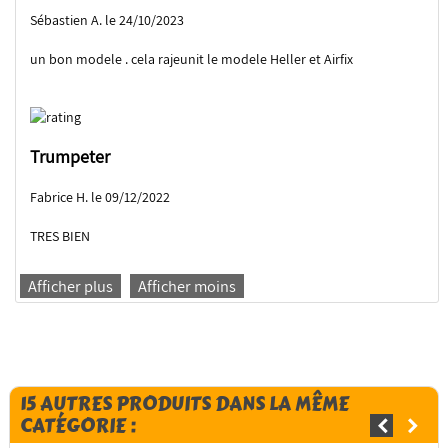
Sébastien A. le 24/10/2023
un bon modele . cela rajeunit le modele Heller et Airfix
Trumpeter
Fabrice H. le 09/12/2022
TRES BIEN
Afficher plus
Afficher moins
15 AUTRES PRODUITS DANS LA MÊME
CATÉGORIE :