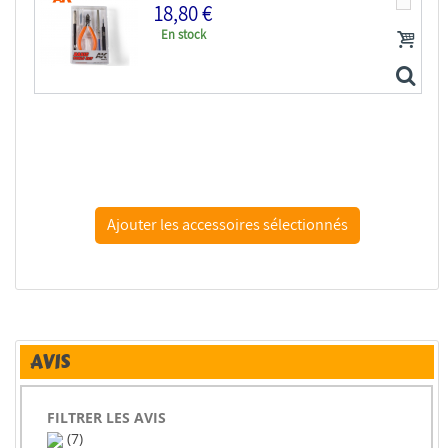
18,80 €
En stock
AK interactive outillage ak9013 Set d'outils basiques
AVIS
FILTRER LES AVIS
(7)