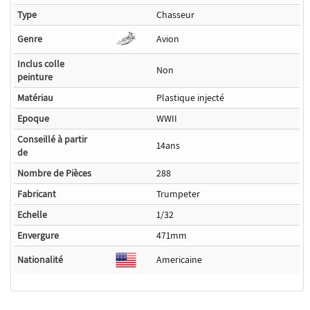
Type
Chasseur
Genre
Avion
Inclus colle
Non
peinture
Matériau
Plastique injecté
Epoque
WWII
Conseillé à partir
14ans
de
Nombre de Pièces
288
Fabricant
Trumpeter
Echelle
1/32
Envergure
471mm
Nationalité
Americaine