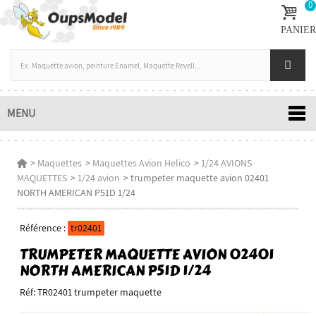
0
PANIER
MENU
>
Maquettes
>
Maquettes Avion Helico
>
1/24 AVIONS
MAQUETTES
>
1/24 avion
>
trumpeter maquette avion 02401
NORTH AMERICAN P51D 1/24
Référence :
tr02401
TRUMPETER MAQUETTE AVION 02401
NORTH AMERICAN P51D 1/24
Réf: TR02401 trumpeter maquette