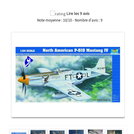
Lire les 9 avis
Note moyenne :
10
/
10
- Nombre d'avis :
9