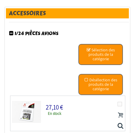
ACCESSOIRES
1/24 PIÈCES AVIONS
Sélection des
produits de la
catégorie
Désélection des
produits de la
catégorie
27,10 €
En stock