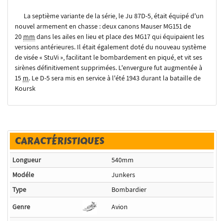
La septième variante de la série, le Ju 87D-5, était équipé d'un
nouvel armement en chasse : deux canons Mauser MG151 de
20
mm
dans les ailes en lieu et place des MG17 qui équipaient les
versions antérieures. Il était également doté du nouveau système
de visée
«
StuVi
»
, facilitant le bombardement en piqué, et vit ses
sirènes définitivement supprimées. L'envergure fut augmentée à
15
m
. Le D-5 sera mis en service à l'été 1943 durant la bataille de
Koursk
CARACTÉRISTIQUES
Longueur
540mm
Modéle
Junkers
Type
Bombardier
Genre
Avion