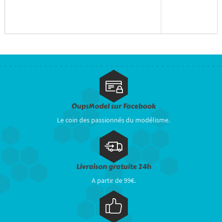
OupsModel sur Facebook
Le coin des passionnés du modélisme.
Livraison gratuite 24h
A partir de 99€.