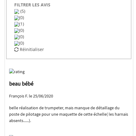
FILTRER LES AVIS
(5)
(0)
(1)
(0)
(0)
(0)
Réinitialiser
beau bébé
François F. le 25/06/2020
belle réalisation de trumpeter, mais manque de détaillage du
poste de pilotage pour une maquette de cette échelle( les harnais
absents......).