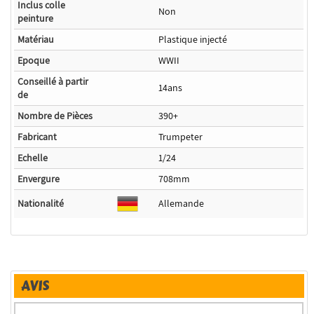
Inclus colle
Non
peinture
Matériau
Plastique injecté
Epoque
WWII
Conseillé à partir
14ans
de
Nombre de Pièces
390+
Fabricant
Trumpeter
Echelle
1/24
Envergure
708mm
Nationalité
Allemande
AVIS