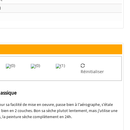
l
(0)
(0)
(1)
Réinitialiser
lassique
ur sa facilité de mise en oeuvre, passe bien à l'aérographe, s'étale
 bien en 2 couches. Bon sa sèche plutot lentement, mais j'utilise une
s, la peinture sèche complètement en 24h.