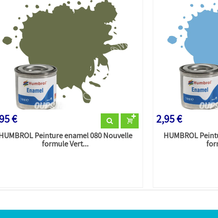
95 €
2,95 €
HUMBROL Peinture enamel 080 Nouvelle
HUMBROL Peintu
formule Vert...
for