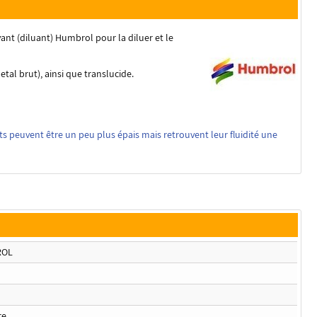
ant (diluant) Humbrol pour la diluer et le
etal brut), ainsi que translucide.
s peuvent être un peu plus épais mais retrouvent leur fluidité une
ROL
re