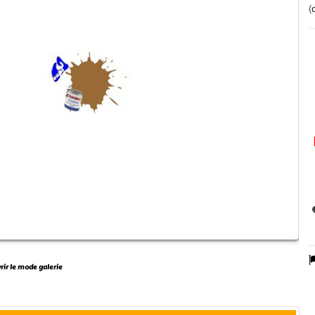
(
vrir le mode galerie