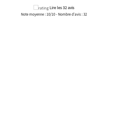
Lire les 32 avis
Note moyenne :
10
/
10
- Nombre d'avis :
32