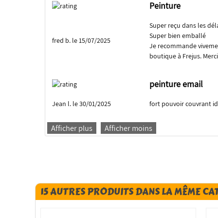
Peinture
Super reçu dans les dél
Super bien emballé
fred b. le 15/07/2025
Je recommande vivement 
boutique à Frejus. Merci
peinture email
Jean l. le 30/01/2025
fort pouvoir couvrant id
Afficher plus
Afficher moins
15 AUTRES PRODUITS DANS LA MÊME CA