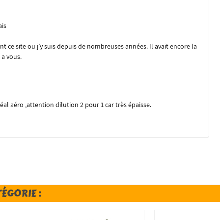
ais
ce site ou j’y suis depuis de nombreuses années. Il avait encore la
 a vous.
éal aéro ,attention dilution 2 pour 1 car très épaisse.
TÉGORIE :