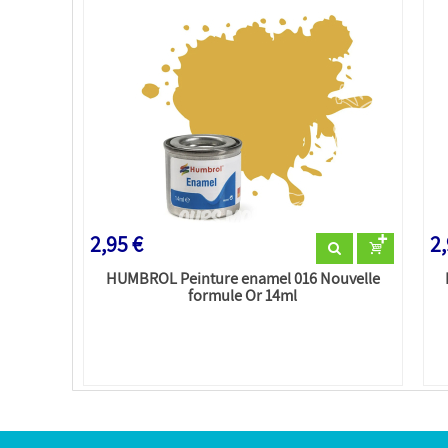
2,95 €
2,
HUMBROL Peinture enamel 016 Nouvelle
formule Or 14ml