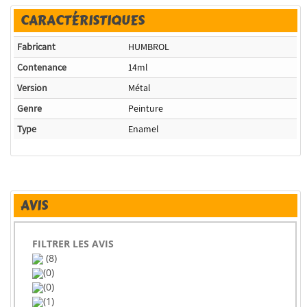
CARACTÉRISTIQUES
Fabricant
HUMBROL
Contenance
14ml
Version
Métal
Genre
Peinture
Type
Enamel
AVIS
FILTRER LES AVIS
(8)
(0)
(0)
(1)