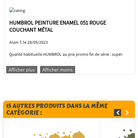
HUMBROL PEINTURE ENAMEL 051 ROUGE
COUCHANT MÉTAL
Alain T. le 28/09/2023
Qualité habituelle HUMBROL au prix promo fin de série : super.
Afficher plus
Afficher moins
15 AUTRES PRODUITS DANS LA MÊME
CATÉGORIE :