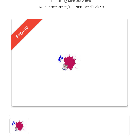
Note moyenne :
9
/
10
- Nombre d'avis :
9
Promo