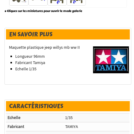
* Cliquez sur les miniatures pour ouvrir le mode galerie
EN SAVOIR PLUS
Maquette plastique jeep willys mb ww II
Longueur 96mm
Fabricant Tamiya
Echelle 1/35
CARACTÉRISTIQUES
Echelle
1/35
Fabricant
TAMIYA