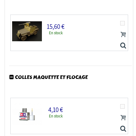
15,60 €
En stock
Hauler Kit d'amelioration HLU35036 Jeep pour Kit...
COLLES MAQUETTE ET FLOCAGE
Hauler Kit d'amelioration HLU35024 JEEP blindée...
4,10 €
En stock