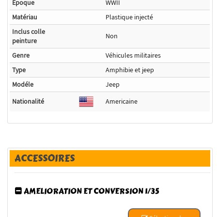
Epoque
WWII
Matériau
Plastique injecté
Inclus colle
Non
peinture
Genre
Véhicules militaires
Type
Amphibie et jeep
Modéle
Jeep
Nationalité
Americaine
ACCESSOIRES
AMELIORATION ET CONVERSION 1/35