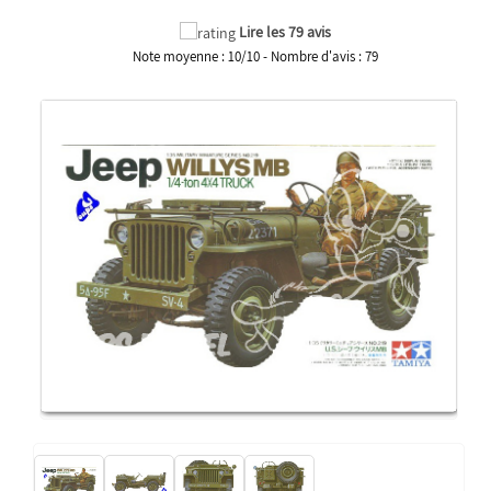
Lire les 79 avis
Note moyenne :
10
/
10
- Nombre d'avis :
79