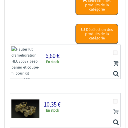
Sélection des
produits de la
catégorie
Désélection des
produits de la
catégorie
6,80 €
En stock
10,35 €
En stock
Hauler Kit d'amelioration HLU35037 Jeep panier et...