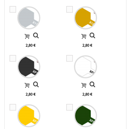
2,80 €
2,80 €
2,80 €
2,80 €