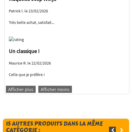
Patrick l. le 23/02/2026
Très belle achat, satisfait...
Un classique !
Maurice R. le 22/02/2026
Celle que je préfère !
Afficher plus
Afficher moins
15 AUTRES PRODUITS DANS LA MÊME
CATÉGORIE :