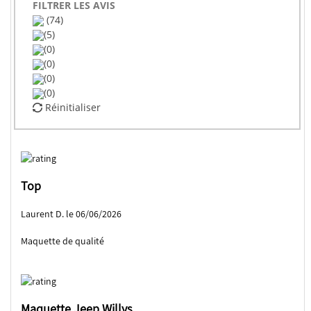
FILTRER LES AVIS
(74)
(5)
(0)
(0)
(0)
(0)
Réinitialiser
Top
Laurent D. le 06/06/2026
Maquette de qualité
Maquette Jeep Willys