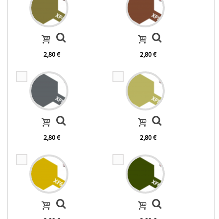
2,80 €
2,80 €
2,80 €
2,80 €