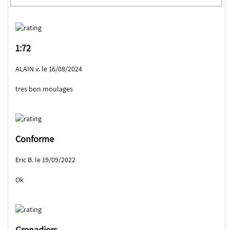
1:72
ALAIN v. le 16/08/2024
tres bon moulages
Conforme
Eric B. le 19/09/2022
Ok
Grenadiers