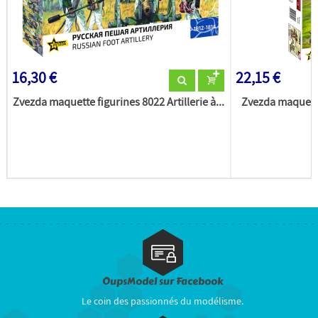
16,30 €
22,15 €
Zvezda maquette figurines 8022 Artillerie à...
Zvezda maquett
OupsModel sur Facebook
Le coin des passionnés du modélisme.