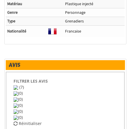
Matériau
Plastique injecté
Genre
Personnage
Type
Grenadiers
Nationalité
Francaise
AVIS
FILTRER LES AVIS
(7)
(0)
(0)
(0)
(0)
(0)
Réinitialiser