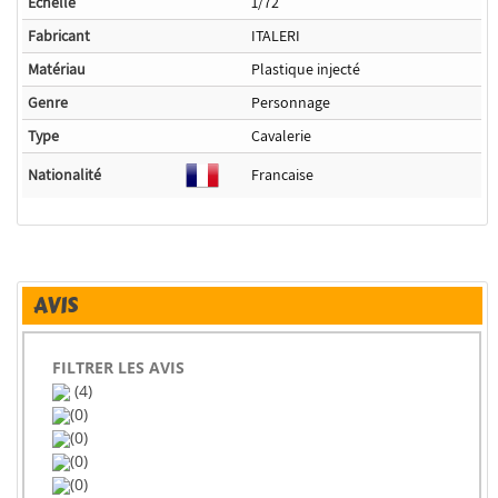
Echelle
1/72
Fabricant
ITALERI
Matériau
Plastique injecté
Genre
Personnage
Type
Cavalerie
Nationalité
Francaise
AVIS
FILTRER LES AVIS
(4)
(0)
(0)
(0)
(0)