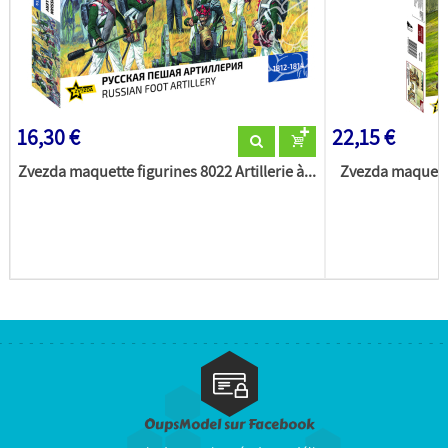
16,30 €
22,15 €
Zvezda maquette figurines 8022 Artillerie à...
Zvezda maquett
OupsModel sur Facebook