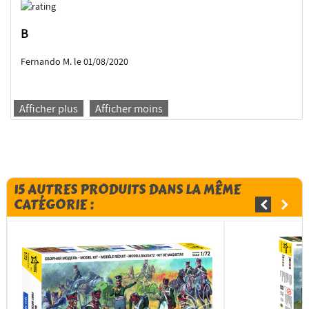
B
Fernando M. le 01/08/2020
Afficher plus
Afficher moins
15 AUTRES PRODUITS DANS LA MÊME
CATÉGORIE :