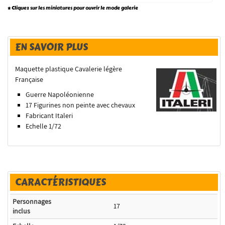
* Cliquez sur les miniatures pour ouvrir le mode galerie
EN SAVOIR PLUS
Maquette plastique Cavalerie légère
Française
Guerre Napoléonienne
17 Figurines non peinte avec chevaux
Fabricant Italeri
Echelle 1/72
CARACTÉRISTIQUES
Personnages
17
inclus