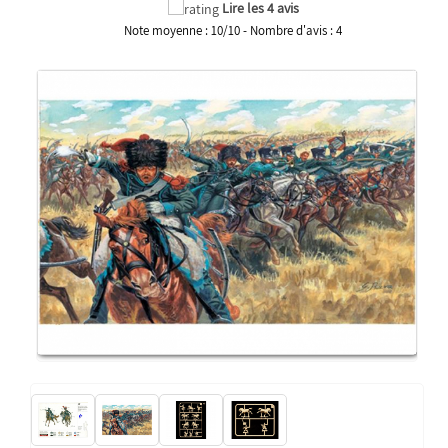
Lire les 4 avis
Note moyenne :
10
/
10
- Nombre d'avis :
4