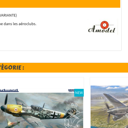
 VARIANTE)
ue dans les aéroclubs.
TÉGORIE :
NEW