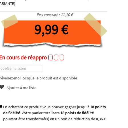
ARIANTE)
Prix constaté : 11,10 €
9,99 €
En cours de réappro
révenez-moi lorsque le produit est disponible
Ajouter à ma liste
En achetant ce produit vous pouvez gagner jusqu'à
18
points
de fidélité
. Votre panier totalisera
18
points de fidélité
pouvant être transformé(s) en un bon de réduction de
0,36 €
.