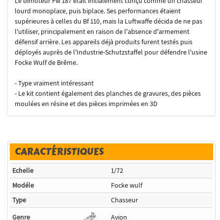
Le bimoteur Fw 187 était initialement conçu comme un chasseur
lourd monoplace, puis biplace. Ses performances étaient
supérieures à celles du Bf 110, mais la Luftwaffe décida de ne pas
l'utiliser, principalement en raison de l'absence d'armement
défensif arrière. Les appareils déjà produits furent testés puis
déployés auprès de l'Industrie-Schutzstaffel pour défendre l'usine
Focke Wulf de Brême.
- Type vraiment intéressant
- Le kit contient également des planches de gravures, des pièces
moulées en résine et des pièces imprimées en 3D
CARACTÉRISTIQUES
Echelle
1/72
Modéle
Focke wulf
Type
Chasseur
Genre
Avion