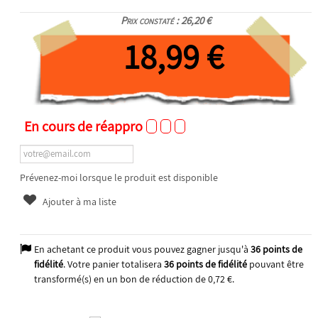
Prix constaté : 26,20 €
18,99 €
En cours de réappro
Prévenez-moi lorsque le produit est disponible
Ajouter à ma liste
En achetant ce produit vous pouvez gagner jusqu'à
36
points de
fidélité
. Votre panier totalisera
36
points de fidélité
pouvant être
transformé(s) en un bon de réduction de
0,72 €
.
2025