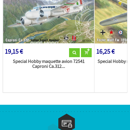
19,15 €
16,25 €
Special Hobby maquette avion 72541
Special Hobby m
Caproni Ca.312...