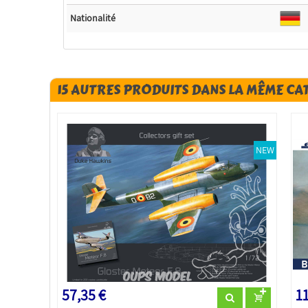
Nationalité
15 AUTRES PRODUITS DANS LA MÊME CA
NEW
57,35 €
11