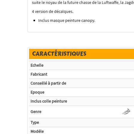
suite le noyau de la future chasse de la Luftwaffe, la Jagd
4 version de décalques.
Inclus masque peinture canopy.
CARACTÉRISTIQUES
Echelle
Fabricant
Conseillé à partir de
Epoque
Inclus colle peinture
Genre
Type
Modéle