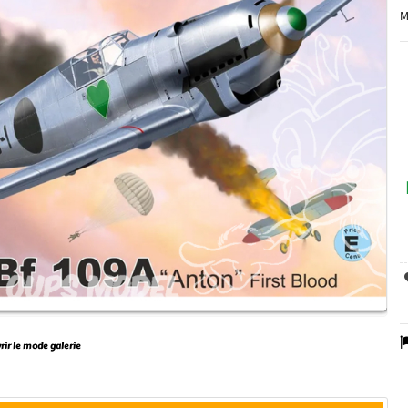
M
vrir le mode galerie