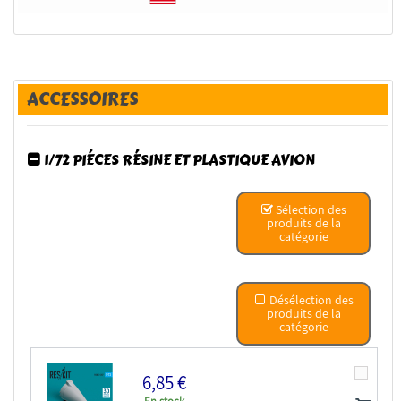
ACCESSOIRES
1/72 PIÉCES RÉSINE ET PLASTIQUE AVION
Sélection des
produits de la
catégorie
Désélection des
produits de la
catégorie
6,85 €