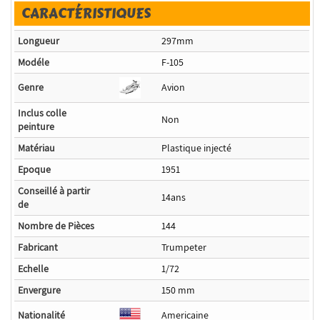
CARACTÉRISTIQUES
Longueur
297mm
Modéle
F-105
Genre
Avion
Inclus colle
Non
peinture
Matériau
Plastique injecté
Epoque
1951
Conseillé à partir
14ans
de
Nombre de Pièces
144
Fabricant
Trumpeter
Echelle
1/72
Envergure
150 mm
Nationalité
Americaine