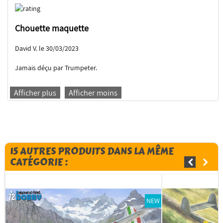
Chouette maquette
David V. le 30/03/2023
Jamais déçu par Trumpeter.
Afficher plus
Afficher moins
15 AUTRES PRODUITS DANS LA MÊME
CATÉGORIE :
NEW