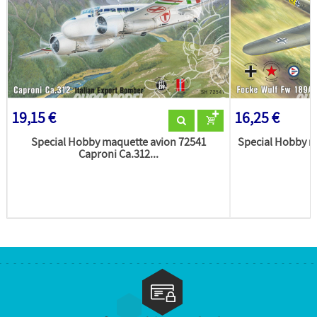
19,15 €
16,25 €
Special Hobby maquette avion 72541
Special Hobby m
Caproni Ca.312...