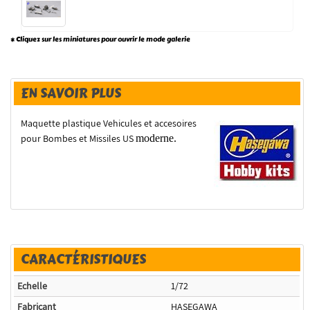
* Cliquez sur les miniatures pour ouvrir le mode galerie
EN SAVOIR PLUS
Maquette plastique Vehicules et accesoires
pour Bombes et Missiles US
moderne.
CARACTÉRISTIQUES
Echelle
1/72
Fabricant
HASEGAWA