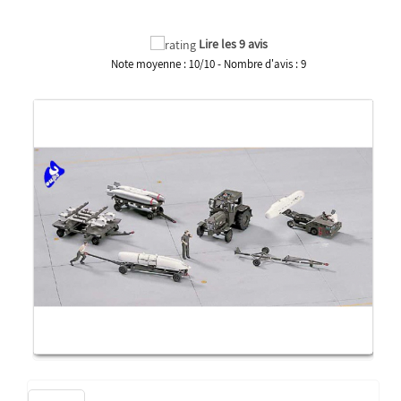
Lire les 9 avis
Note moyenne :
10
/
10
- Nombre d'avis :
9