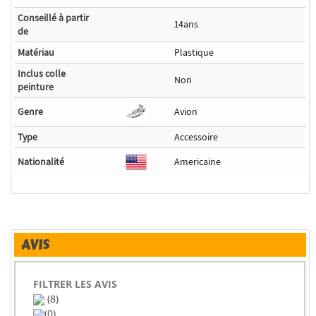
Conseillé à partir
14ans
de
Matériau
Plastique
Inclus colle
Non
peinture
Genre
Avion
Type
Accessoire
Nationalité
Americaine
AVIS
FILTRER LES AVIS
(8)
(0)