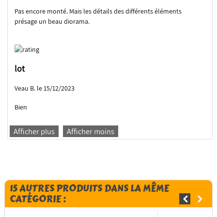
Pas encore monté. Mais les détails des différents éléments
présage un beau diorama.
lot
Veau B. le 15/12/2023
Bien
Afficher plus
Afficher moins
15 AUTRES PRODUITS DANS LA MÊME
CATÉGORIE :