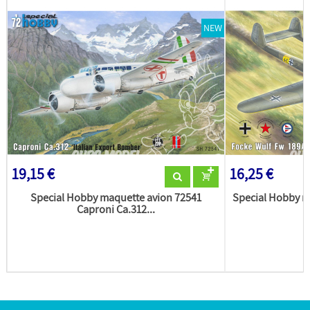
NEW
19,15 €
16,25 €
Special Hobby maquette avion 72541
Special Hobby m
Caproni Ca.312...